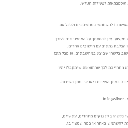
 ואסמכתאות לפעילות הגולש.
ת האפשרות להשתמש במחשבונים ולסכל את
 מקצוע. אין להסתמך על המחשבונים לצורך
ו הצלבת נתונים עם חישובים אחרים.
שוב כלשהו שבוצע במחשבונים, או מכל תוכן
א מתחייבת לכך שהתוצאות שיתקבלו יהיו
כוב במתן השירות ו/או אי-מתן השירות.
info@silver-
 כלשהו בגין נזקים מיוחדים, עונשיים,
ולת להשתמש באתר או במה שמצוי בו.