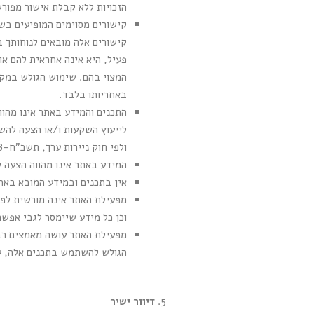
הזכויות ללא קבלת אישור מפו
קישורים מסוימים המופיעים בש
קישורים אלה מובאים לנוחותך 
פעיל, היא אינה אחראית להם או
המצוי בהם. שימוש הגולש במקו
באחריותו בלבד.
התכנים והמידע באתר אינו מהווים
ולפי חוק ניירות ערך, תשכ"ח-1968.
המידע באתר אינו מהווה הצעה ל
אין בתכנים ובמידע המובא באתר
וכן כל מידע שיימסר לגבי אפש
מפעילת האתר עושה מאמצים רבי
הגולש להשתמש בתכנים אלה, על
דיוור ישיר