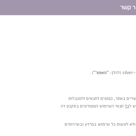
ר קשר
האתר
").
ויים באתר, כפופים לתנאים ולמגבלות
ש ל
כל
תנאי השימוש המפורטים בתקנון זה
 ולא לעשות כל שימוש במידע ובשירותים