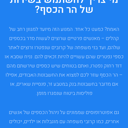
של הר הכסף?
האמת? כמעט כל אחד. המנוע הזה מיועד למגוון רחב של
קהלים – מאנשים פרטיים שרוצים לעשות סדר בכספים
שלהם, ועד בני משפחה של קרובים שנפטרו ורוצים לאתר
כספי נפטרים שהם עשויים להיות זכאים להם. נניח שסבא או
דוד רחוק נפטרו, ואתם בטוחים שיש כספים שירשתם מהם
– הר הכסף עוזר לכם למצוא את החשבונות האבודים, אפילו
אם מדובר בחשבונות בנק במטבע זר, פנסיית שארים, או
פוליסות ביטוח שנסגרו מזמן.
גם אפוטרופוסים שממונים על ניהול הכספים של אנשים
אחרים, כמו קרובי משפחה עם מוגבלות או ילדים, יכולים