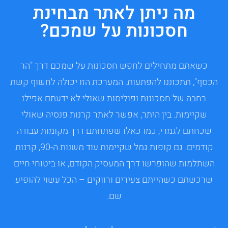
מה ניתן לאתר מבחינת
חסכונות על שמכם?
כשאתם מתחילים לחפש חסכונות על שמכם דרך "הר
הכסף", תתכוננו להפתעות. המערכת הזו יכולה לחשוף קשת
רחבה של חסכונות ופוליסות שאולי לא ידעתם אפילו
שקיימות. בין היתר, אפשר לאתר קרנות פנסיה שאולי
שכחתם לגמרי, כמו כאלו שפתחתם דרך מקומות עבודה
קודמים. גם קופות גמל שקיימות עוד משנות ה-90, קרנות
השתלמות שהופרשו דרך המעסיק הקודם, או ביטוחי חיים
שרכשתם כשהייתם צעירים ורווקים – הכל עשוי להופיע
שם.