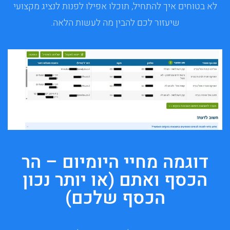
לא בטוחים איך להתחיל, תוכלו אפילו לפנות לנציג מקצועי
שיעזור לכם להבין מה לעשות הלאה.
דוגמה מחיי היומיום – הר
הכסף ואתם (או יותר נכון
הכסף שלכם)