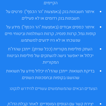
הקיימים.
איתור חשבונות בנק (באמצעות "הר הכסף"):
פרטים על
חשבונות בנק רדומים או לא פעילים.
איתור כספים אבודים (באמצעות "הר הכסף"):
מידע על
קופות גמל, קרנות פנסיה, קרנות השתלמות וביטוחי חיים
שנשכחו או לא היו ידועים למשתמש.
העתק פוליסות מקוריות (ככל שניתן):
ייתכן שהדו"ח
יכלול או יאפשר גישה להעתקים של פוליסות הביטוח
המקוריות.
בדיקת תשואות:
ייתכן שהדו"ח יכלול מידע על תשואות
שהושגו בקופות ובחסכונות השונים.
הצעדים הבאים שהמשתמשים עשויים להידרש לנקוט:
יצירת קשר עם הגופים המוסדיים:
לאחר קבלת הדו"ח,