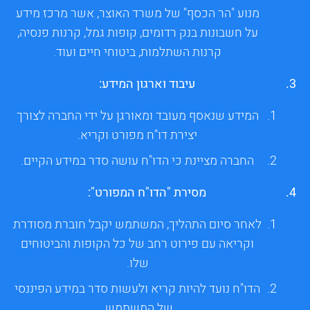
מנוע "הר הכסף" של משרד האוצר, אשר מרכז מידע
על חשבונות בנק רדומים, קופות גמל, קרנות פנסיה,
קרנות השתלמות, ביטוחי חיים ועוד.
עיבוד וארגון המידע:
המידע שנאסף מעובד ומאורגן על ידי החברה לצורך
יצירת דו"ח מפורט וקריא.
החברה מציינת כי הדו"ח עושה סדר במידע הקיים.
מסירת "הדו"ח המפורט":
לאחר סיום התהליך, המשתמש יקבל חוברת מסודרת
וקריאה עם פירוט רחב של כל הקופות והביטוחים
שלו.
הדו"ח נועד להיות קריא ולעשות סדר במידע הפיננסי
של המשתמש.