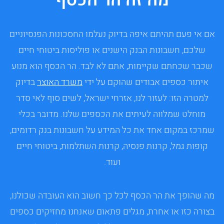
מה זה הר הכסף
אם אי פעם תהיתם איפה בדיוק נעלמו החסכונות הפנסיוניים
שלכם, חשבונות הבנק הישנים או פוליסות ביטוחי חיים
שכבר שכחתם שקיימות, אתם לא לבד. הר הכסף הוא מנוע
איתור כספים אבודים שהוקם על ידי
משרד האוצר
בדיוק
למטרה הזו: לעזור לנו, אזרחי ישראל, לשים סוף לאי סדר
מוחלט שמלווה לעיתים את הכספים שלנו. מדובר בכלי
שמרכז במקום אחד את כל המידע על חשבונות בנק רדומים,
קופות גמל, קרנות פנסיה, קרנות השתלמות, ביטוחי חיים
ועוד.
מה שהופך את הר הכסף לכל כך חשוב הוא העובדה שכולנו,
בצורה כזו או אחרת, מגלים פתאום שאנחנו מחזיקים כספים