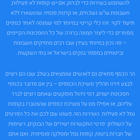
להשתמש בשירות כדי לבדוק אם יש קופות לא פעילות,
חשבונות עו"ש נשכחים, או קרנות פנסיה שהושארו ללא
תיעוד לקוי. זהו כלי קריטי במיוחד למי שמנסה לאחד כספים
מפוזרים כדי ליצור תמונה ברורה של כל החסכונות הקיימים
– וזה נכון במיוחד בעידן שבו רבים מחזיקים חשבונות
וביטוחים במספר בנקים בישראל או בתי השקעות.
הר הכסף מתאים גם לאנשים שנמצאים בשלב שבו הם רוצים
לבצע זירוז תהליך משיכת הכספים – בין אם מדובר בכספי
חסכונות ישנים, דמי ניהול מופקעים שאתם רוצים לברר
עליהם, או אפילו מס על משיכת כספים שהצטברו בקופות
גמל לא פעילות. השירות הזה פשוט שם לכם את כל הפרטים
על השולחן: פרטי התקשרות ישירים של הבנקים, רשימות
של חברות ביטוח, קופות גמל ומסלקה פנסיונית. ואם אתם