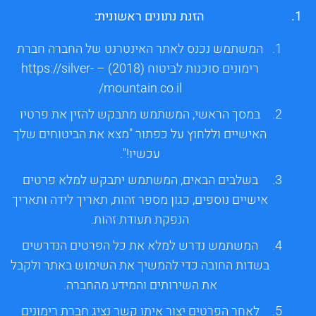
הזנת נתונים ראשונית:
המשתמש נכנס לאתר האינטרנט של החברה חברת
רימונים סוכנות לביטוח (2018) – https://silver-
mountain.co.il/
במסך הראשי, המשתמש מתבקש להזין את פרטיו
האישיים וללחוץ על כפתור "מצא את הביטוחים שלך
עכשיו!".
בשלבים הבאים, המשתמש יתבקש למלא פרטים
אישיים נוספים, כגון מספר זהות, תאריך לידה ותאריך
הנפקת תעודת זהות.
המשתמש נדרש למלא את כל הפרטים הנדרשים
בשדות החובה כדי להמשיך את השימוש באתר ולקבל
את השירותים והמידע מהחברה.
לאחר הפרטים יצור איתו קשר נציג חברת רימונים