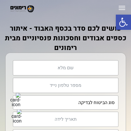
פתח סרגל נגישות
עושים לכם סדר בכסף האבוד - איתור
כספים אבודים וחסכונות פנסיוניים מבית
רימונים