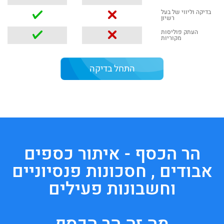
בדיקה וליווי של בעל
רשיון
העתק פוליסות
מקוריות
התחל בדיקה
הר הכסף - איתור כספים
אבודים , חסכונות פנסיוניים
וחשבונות פעילים