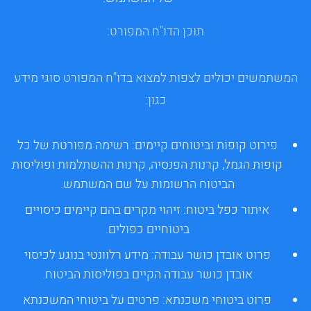
תוכן הדו"ח המפורט:
המשתמשים יכולים לצפות למצוא בדו"ח המפורט סוגי מידע
כגון:
פירוט קופות וביטוחים קיימים:
רשימה מפורטת של כל
קופות הגמל, קרנות הפנסיה, קרנות ההשתלמות ופוליסות
הביטוח הרשומות על שם המשתמש.
איתור כפל ביטוח:
זיהוי מקרים בהם קיימים כיסויים
ביטוחיים כפולים.
פרוט אובדן כושר עבודה:
מידע רלוונטי בנוגע לכיסוי
אובדן כושר עבודה הקיים בפוליסות הביטוח.
פרוט ביטוחי משכנתא:
פרטים על ביטוחי המשכנתא