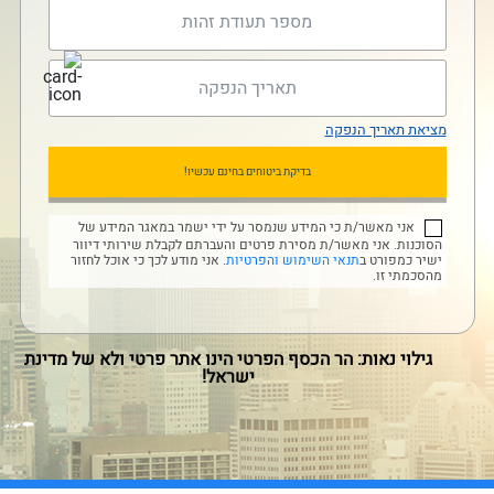
מציאת תאריך הנפקה
בדיקת ביטוחים בחינם עכשיו!
אני מאשר/ת כי המידע שנמסר על ידי ישמר במאגר המידע של
הסוכנות. אני מאשר/ת מסירת פרטים והעברתם לקבלת שירותי דיוור
ישיר כמפורט ב
תנאי השימוש והפרטיות
. אני מודע לכך כי אוכל לחזור
מהסכמתי זו.
גילוי נאות: הר הכסף הפרטי הינו אתר פרטי ולא של מדינת
ישראל!