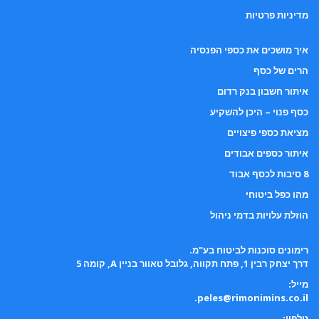
מדיניות פרטיות
איך מושכים את כספי הפנסיה
הרים של כסף
איתור חשבון בנק רדום
כסף פנוי – היכן להשקיע
מציאת כספי פיצויים
איתור כספים אבודים
8 סיבות לכסף אבוד
מהו כפל ביטוחי
הוזלת עלויות בדמי ניהול
רימונים סוכנות לביטוח בע"מ.
דרך יצחק רבין 1, פתח תקווה, גלובל טאוור בניין A, קומה 5
מייל:
.
peles@rimonimins.co.il
טלפון: