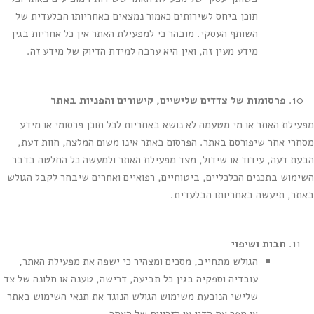
תוכן ביחס לשירותים כאמור נמצאים באחריותו הבלעדית של
השותף העסקי. מובהר כי למפעילת האתר אין כל אחריות בגין
מידע מעין זה, ואין היא ערבה למידת הדיוק של מידע זה.
פרסומות של צדדים שלישיים, קישורים והפניות באתר
מפעילת האתר או מי מטעמה לא נושא באחריות לכל תוכן פרסומי או מידע
מסחרי אחר שיפורסם באתר. הפרסום באתר אינו משום המלצה, חוות דעת,
הבעת דעה, עידוד או שידול, מצד מפעילת האתר ולמעשה כל החלטה בדבר
השימוש בתכנים הכלכליים, ביטוחיים, רפואיים ואחרים שיבחר לקבל הגולש
באתר, תיעשה באחריותו הבלעדית.
חבות ושיפוי
הגולש מתחייב, מסכים ומצהיר כי ישפה את מפעילת האתר,
עובדיה וספקיה בגין כל תביעה, דרישה, טענה או תלונה של צד
שלישי הנובעת משימוש הגולש הנוגד את תנאי השימוש באתר