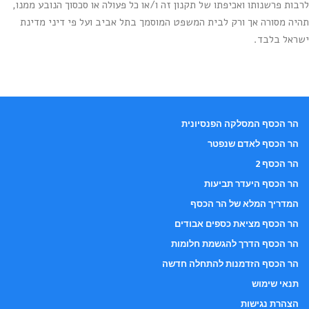
לרבות פרשנותו ואכיפתו של תקנון זה ו/או כל פעולה או סכסוך הנובע ממנו,
תהיה מסורה אך ורק לבית המשפט המוסמך בתל אביב ועל פי דיני מדינת
ישראל בלבד.
הר הכסף המסלקה הפנסיונית
הר הכסף לאדם שנפטר
הר הכסף 2
הר הכסף היעדר תביעות
המדריך המלא של הר הכסף
הר הכסף מציאת כספים אבודים
הר הכסף הדרך להגשמת חלומות
הר הכסף הזדמנות להתחלה חדשה
תנאי שימוש
הצהרת נגישות