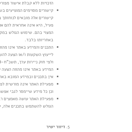
הזכויות ללא קבלת אישור מפו
קישורים מסוימים המופיעים בש
קישורים אלה מובאים לנוחותך 
פעיל, היא אינה אחראית להם או
המצוי בהם. שימוש הגולש במקו
באחריותו בלבד.
התכנים והמידע באתר אינו מהווים
ולפי חוק ניירות ערך, תשכ"ח-1968.
המידע באתר אינו מהווה הצעה ל
אין בתכנים ובמידע המובא באתר
וכן כל מידע שיימסר לגבי אפש
מפעילת האתר עושה מאמצים רבי
הגולש להשתמש בתכנים אלה, על
דיוור ישיר