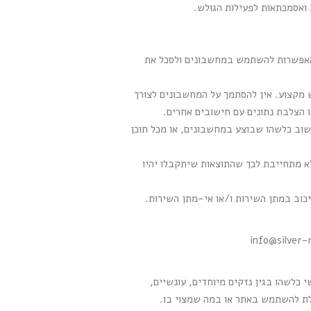
 ואסמכתאות לפעילות הגולש.
ת האפשרות להשתמש במחשבונים ולסכל את
 מקצוע. אין להסתמך על המחשבונים לצורך
ו הצלבת נתונים עם חישובים אחרים.
שוב כלשהו שבוצע במחשבונים, או מכל תוכן
א מתחייבת לכך שהתוצאות שיתקבלו יהיו
כוב במתן השירות ו/או אי-מתן השירות.
info@silver-
 כלשהו בגין נזקים מיוחדים, עונשיים,
ולת להשתמש באתר או במה שמצוי בו.