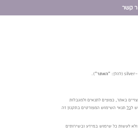
ר קשר
האתר
").
ויים באתר, כפופים לתנאים ולמגבלות
ש ל
כל
תנאי השימוש המפורטים בתקנון זה
 ולא לעשות כל שימוש במידע ובשירותים