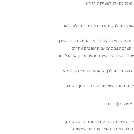
 ואסמכתאות לפעילות הגולש.
ת האפשרות להשתמש במחשבונים ולסכל את
 מקצוע. אין להסתמך על המחשבונים לצורך
ו הצלבת נתונים עם חישובים אחרים.
שוב כלשהו שבוצע במחשבונים, או מכל תוכן
א מתחייבת לכך שהתוצאות שיתקבלו יהיו
כוב במתן השירות ו/או אי-מתן השירות.
info@silver-
 כלשהו בגין נזקים מיוחדים, עונשיים,
ולת להשתמש באתר או במה שמצוי בו.