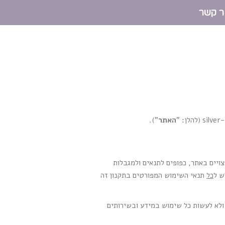
ר קשר
האתר
").
ויים באתר, כפופים לתנאים ולמגבלות
ש ל
כל
תנאי השימוש המפורטים בתקנון זה
 ולא לעשות כל שימוש במידע ובשירותים