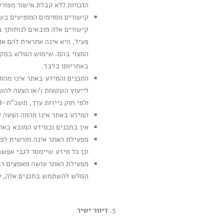
הזכויות ללא קבלת אישור מפו
קישורים מסוימים המופיעים בש
קישורים אלה מובאים לנוחותך 
פעיל, היא אינה אחראית להם או
המצוי בהם. שימוש הגולש במקו
באחריותו בלבד.
התכנים והמידע באתר אינו מהווים
ולפי חוק ניירות ערך, תשכ"ח-1968.
המידע באתר אינו מהווה הצעה ל
אין בתכנים ובמידע המובא באתר
וכן כל מידע שיימסר לגבי אפש
מפעילת האתר עושה מאמצים רבי
הגולש להשתמש בתכנים אלה, על
דיוור ישיר