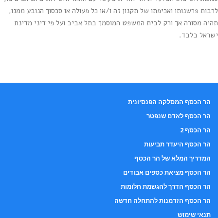
לרבות פרשנותו ואכיפתו של תקנון זה ו/או כל פעולה או סכסוך הנובע ממנו,
תהיה מסורה אך ורק לבית המשפט המוסמך בתל אביב ועל פי דיני מדינת
ישראל בלבד.
הר הכסף המסלקה הפנסיונית
הר הכסף לאדם שנפטר
הר הכסף 2
הר הכסף היעדר תביעות
המדריך המלא של הר הכסף
הר הכסף מציאת כספים אבודים
הר הכסף הדרך להגשמת חלומות
הר הכסף הזדמנות להתחלה חדשה
תנאי שימוש