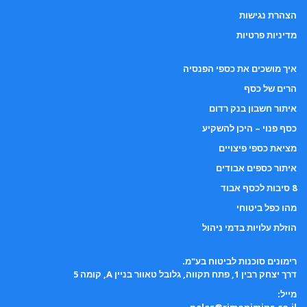
הצהרת נגישות
מדיניות פרטיות
איך מושכים את כספי הפנסיה
הרים של כסף
איתור חשבון בנק רדום
כסף פנוי – היכן להשקיע
מציאת כספי פיצויים
איתור כספים אבודים
8 סיבות לכסף אבוד
מהו כפל ביטוחי
הוזלת עלויות בדמי ניהול
רימונים סוכנות לביטוח בע"מ.
דרך יצחק רבין 1, פתח תקווה, גלובל טאוור בניין A, קומה 5
מייל: