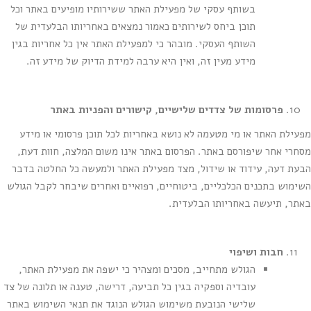
בשותף עסקי של מפעילת האתר ששירותיו מופיעים באתר וכל
תוכן ביחס לשירותים כאמור נמצאים באחריותו הבלעדית של
השותף העסקי. מובהר כי למפעילת האתר אין כל אחריות בגין
מידע מעין זה, ואין היא ערבה למידת הדיוק של מידע זה.
פרסומות של צדדים שלישיים, קישורים והפניות באתר
מפעילת האתר או מי מטעמה לא נושא באחריות לכל תוכן פרסומי או מידע
מסחרי אחר שיפורסם באתר. הפרסום באתר אינו משום המלצה, חוות דעת,
הבעת דעה, עידוד או שידול, מצד מפעילת האתר ולמעשה כל החלטה בדבר
השימוש בתכנים הכלכליים, ביטוחיים, רפואיים ואחרים שיבחר לקבל הגולש
באתר, תיעשה באחריותו הבלעדית.
חבות ושיפוי
הגולש מתחייב, מסכים ומצהיר כי ישפה את מפעילת האתר,
עובדיה וספקיה בגין כל תביעה, דרישה, טענה או תלונה של צד
שלישי הנובעת משימוש הגולש הנוגד את תנאי השימוש באתר